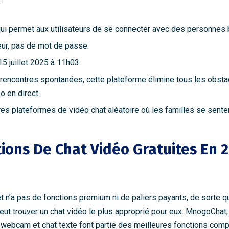
.
e qui permet aux utilisateurs de se connecter avec des personnes 
eur, pas de mot de passe.
5 juillet 2025 à 11h03.
 rencontres spontanées, cette plateforme élimine tous les obsta
 en direct.
es plateformes de vidéo chat aléatoire où les familles se sentent
tions De Chat Vidéo Gratuites En 2
 n’a pas de fonctions premium ni de paliers payants, de sorte q
ut trouver un chat vidéo le plus approprié pour eux. MnogoChat, 
 webcam et chat texte font partie des meilleures fonctions comp