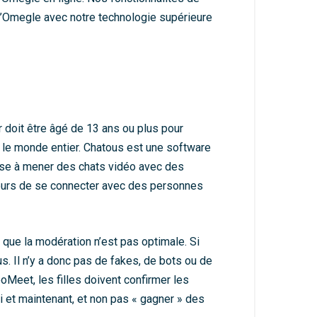
 d’Omegle avec notre technologie supérieure
r doit être âgé de 13 ans ou plus pour
ns le monde entier. Chatous est une software
ise à mener des chats vidéo avec des
ateurs de se connecter avec des personnes
que la modération n’est pas optimale. Si
s. Il n’y a donc pas de fakes, de bots ou de
ooMeet, les filles doivent confirmer les
 et maintenant, et non pas « gagner » des