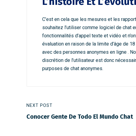
L’histoire Et L’évolu
C’est en cela que les mesures et les rapport
souhaitez l’utiliser comme logiciel de chat en
fonctionnalités d’appel texte et vidéo et n’o
évaluation en raison de la limite d’âge de 1
avec des personnes anonymes en ligne . Notez
discrétion de l’utilisateur est donc nécessai
purposes de chat anonymes.
NEXT POST
Conocer Gente De Todo El Mundo Chat