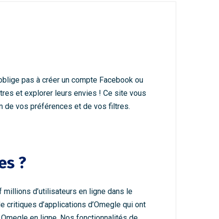
s oblige pas à créer un compte Facebook ou
tres et explorer leurs envies ! Ce site vous
 de vos préférences et de vos filtres.
es ?
millions d’utilisateurs en ligne dans le
e critiques d’applications d’Omegle qui ont
o Omegle en ligne. Nos fonctionnalités de