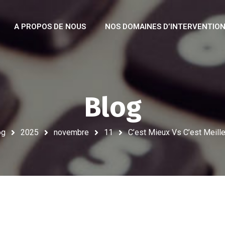
A PROPOS DE NOUS
NOS DOMAINES D’INTERVENTIO
Blog
og
2025
novembre
11
C’est Mieux Vs C’est Meill