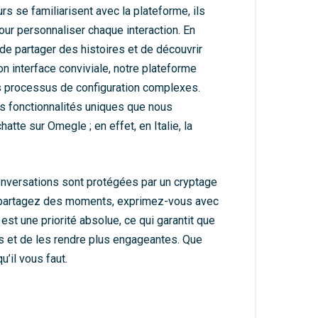
rs se familiarisent avec la plateforme, ils
pour personnaliser chaque interaction. En
 de partager des histoires et de découvrir
n interface conviviale, notre plateforme
es processus de configuration complexes.
es fonctionnalités uniques que nous
tte sur Omegle ; en effet, en Italie, la
conversations sont protégées par un cryptage
s, partagez des moments, exprimez-vous avec
st une priorité absolue, ce qui garantit que
ns et de les rendre plus engageantes. Que
’il vous faut.