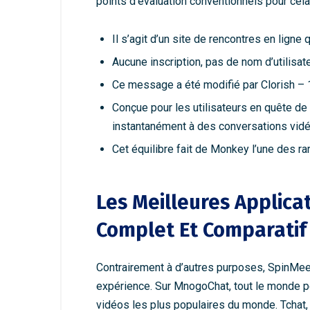
points d’évaluation conventionnels pour cela
Il s’agit d’un site de rencontres en lign
Aucune inscription, pas de nom d’utilisat
Ce message a été modifié par Clorish – 1
Conçue pour les utilisateurs en quête de
instantanément à des conversations vidéo
Cet équilibre fait de Monkey l’une des rar
Les Meilleures Applica
Complet Et Comparatif
Contrairement à d’autres purposes, SpinMeet
expérience. Sur MnogoChat, tout le monde pe
vidéos les plus populaires du monde. Tchat,