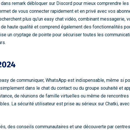
 dans remark débloquer sur Discord pour mieux comprendre les f
permet de vous connecter rapidement et en privé avec vos abonn
recherchent plus qu’un easy chat vidéo, combinant messagerie, vo
de haute qualité et comprend également des fonctionnalités pour
ilise un cryptage de pointe pour sécuriser toutes les communicati
rs.
 2024
asy de communiquer, WhatsApp est indispensable, même si pour
z simplement dans le chat du contact ou du groupe souhaité et appu
istance, de réunions de famille virtuelles ou même de rencontre
les. La sécurité utilisateur est prise au sérieux sur Chatki, ave
s, des conseils communautaires et une découverte par centres d