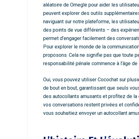
aléatoire de Omegle pour aider les utilisateu
peuvent explorer des outils supplémentaires,
naviguant sur notre plateforme, les utilisate
des points de vue différents – des expérienc
permet d’engager facilement des conversatio
Pour explorer le monde de la communication 
proposons. Cela ne signifie pas que toute pe
responsabilité pénale commence à l’âge de 
Oui, vous pouvez utiliser Cocochat sur plus
de bout en bout, garantissant que seuls vo
des autocollants amusants et profitez de la 
vos conversations restent privées et confid
vous souhaitiez envoyer un autocollant amusa