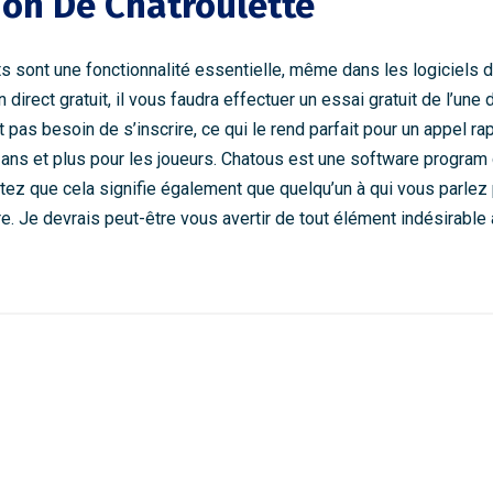
tion De Chatroulette
s sont une fonctionnalité essentielle, même dans les logiciels de
 direct gratuit, il vous faudra effectuer un essai gratuit de l’une
nt pas besoin de s’inscrire, ce qui le rend parfait pour un appel 
8 ans et plus pour les joueurs. Chatous est une software program
 que cela signifie également que quelqu’un à qui vous parlez pe
re. Je devrais peut-être vous avertir de tout élément indésirable 