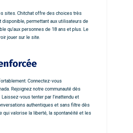
s sites. Chitchat offre des choices très
 disponible, permettant aux utilisateurs de
ible qu’aux personnes de 18 ans et plus. Le
r jouer sur le site.
enforcée
fortablement. Connectez-vous
anada. Rejoignez notre communauté dès
Laissez-vous tenter par l’inattendu et
ersations authentiques et sans filtre dès
i valorise la liberté, la spontanéité et les