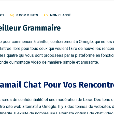
O1
0 COMMENTS
NON CLASSÉ
Meilleur Grammaire
re pour commencer à chatter, contrairement à Omegle, qui ne le
Entrée libre pour tous ceux qui veulent faire de nouvelles rencon
es quatre qui vous sont proposées par la plateforme en fonction
monde du montage vidéo de manière simple et amusante.
ramail Chat Pour Vos Rencontr
sures de confidentialité et une modération de base. Des tens of 
tre site web alternatif à Omegle. Il y a des tonnes de websites d
à Omegle. Il existe de nombreuses alternate options de chat vidé