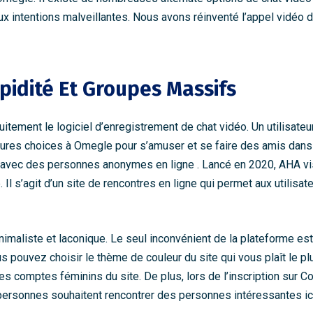
aux intentions malveillantes. Nous avons réinventé l’appel vidéo
apidité Et Groupes Massifs
uitement le logiciel d’enregistrement de chat vidéo. Un utilisateu
meilleures choices à Omegle pour s’amuser et se faire des amis da
e avec des personnes anonymes en ligne . Lancé en 2020, AHA v
Il s’agit d’un site de rencontres en ligne qui permet aux utilis
maliste et laconique. Le seul inconvénient de la plateforme est 
pouvez choisir le thème de couleur du site qui vous plaît le plu
 les comptes féminins du site. De plus, lors de l’inscription sur C
personnes souhaitent rencontrer des personnes intéressantes ici