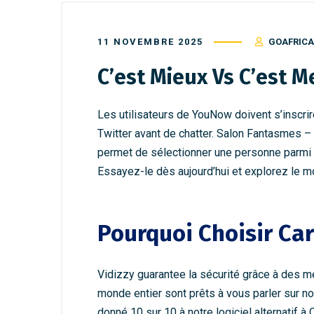
11 NOVEMBRE 2025
GOAFRICA
C’est Mieux Vs C’est 
Les utilisateurs de YouNow doivent s’inscri
Twitter avant de chatter. Salon Fantasmes – 
permet de sélectionner une personne parmi l
Essayez-le dès aujourd’hui et explorez le 
Pourquoi Choisir Ca
Vidizzy guarantee la sécurité grâce à des me
monde entier sont prêts à vous parler sur no
donné 10 sur 10 à notre logiciel alternatif 