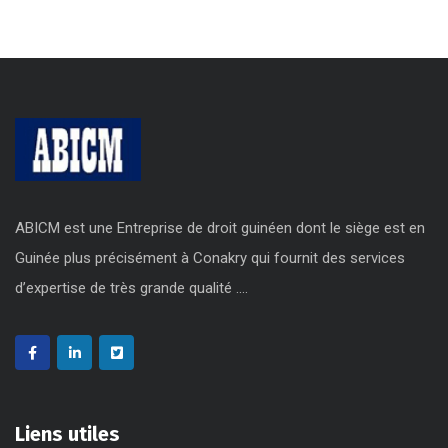
ABICM est une Entreprise de droit guinéen dont le siège est en
Guinée plus précisément à Conakry qui fournit des services
d’expertise de très grande qualité ....
Liens utiles