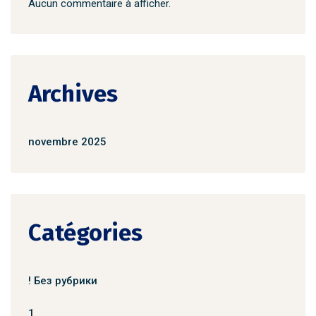
Aucun commentaire à afficher.
Archives
novembre 2025
Catégories
! Без рубрики
1