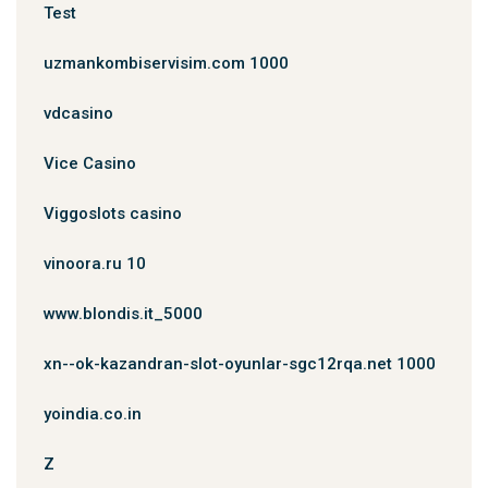
Test
uzmankombiservisim.com 1000
vdcasino
Vice Casino
Viggoslots casino
vinoora.ru 10
www.blondis.it_5000
xn--ok-kazandran-slot-oyunlar-sgc12rqa.net 1000
yoindia.co.in
Z