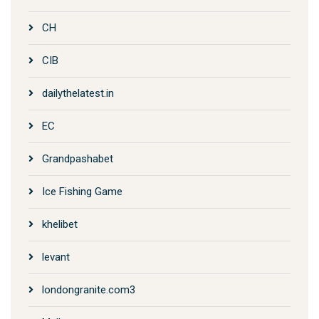
CH
CIB
dailythelatest.in
EC
Grandpashabet
Ice Fishing Game
khelibet
levant
londongranite.com3