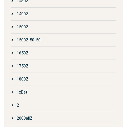
1480Z
1490Z
1500Z
1500Z 50-50
1650Z
1750Z
1800Z
1xBet
2
2000allZ