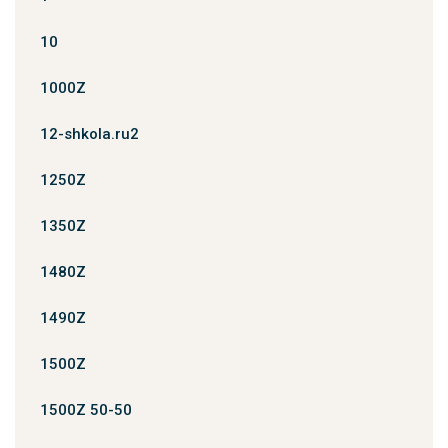
10
1000Z
12-shkola.ru2
1250Z
1350Z
1480Z
1490Z
1500Z
1500Z 50-50