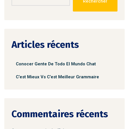
Rechercher
Articles récents
Conocer Gente De Todo El Mundo Chat
C’est Mieux Vs C’est Meilleur Grammaire
Commentaires récents