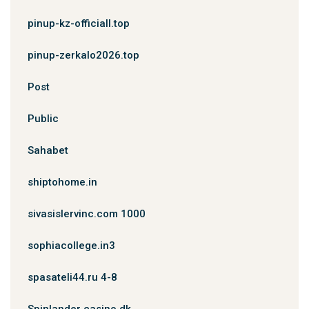
pinup-kz-officiall.top
pinup-zerkalo2026.top
Post
Public
Sahabet
shiptohome.in
sivasislervinc.com 1000
sophiacollege.in3
spasateli44.ru 4-8