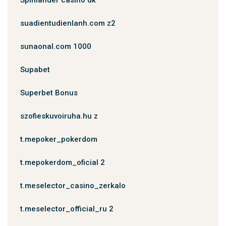
Spinlander casino dk
suadientudienlanh.com z2
sunaonal.com 1000
Supabet
Superbet Bonus
szofieskuvoiruha.hu z
t.mepoker_pokerdom
t.mepokerdom_oficial 2
t.meselector_casino_zerkalo
t.meselector_official_ru 2