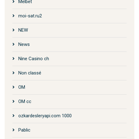
Melbet
moi-sat.ru2
NEW
News
Nine Casino ch
Non classé
OM
OM cc
ozkardesleryapi.com 1000
Pablic