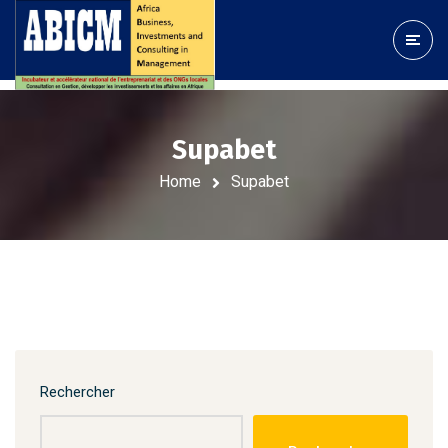
Supabet
Home
Supabet
Rechercher