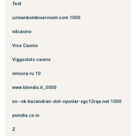
Test
uzmankombiservisim.com 1000
vdcasino
Vice Casino
Viggoslots casino
vinoora.ru 10
www.blondis.it_5000
xn--ok-kazandran-slot-oyunlar-sgc12rqa.net 1000
yoindia.co.in
Z