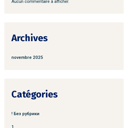
Aucun commentaire à afficher.
Archives
novembre 2025
Catégories
! Без рубрики
1