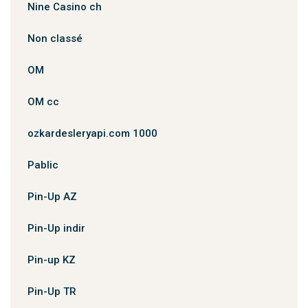
Nine Casino ch
Non classé
OM
OM cc
ozkardesleryapi.com 1000
Pablic
Pin-Up AZ
Pin-Up indir
Pin-up KZ
Pin-Up TR