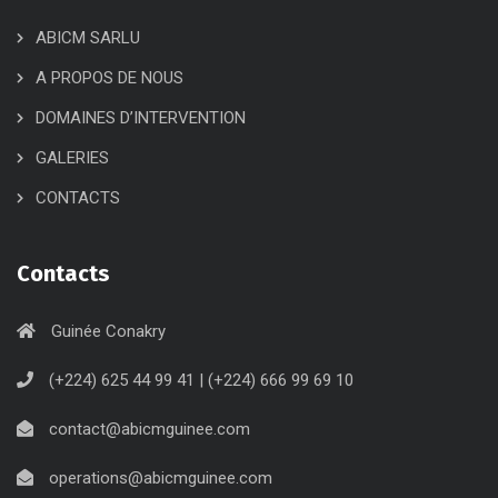
ABICM SARLU
A PROPOS DE NOUS
DOMAINES D’INTERVENTION
GALERIES
CONTACTS
Contacts
Guinée Conakry
(+224) 625 44 99 41 | (+224) 666 99 69 10
contact@abicmguinee.com
operations@abicmguinee.com