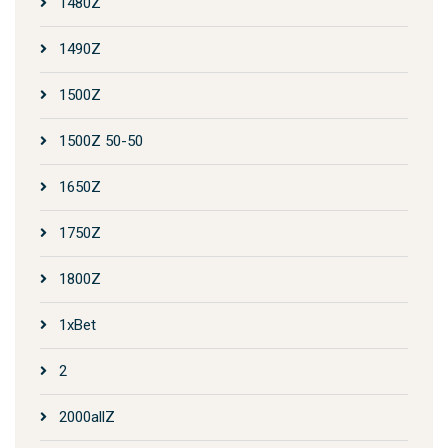
1480Z
1490Z
1500Z
1500Z 50-50
1650Z
1750Z
1800Z
1xBet
2
2000allZ