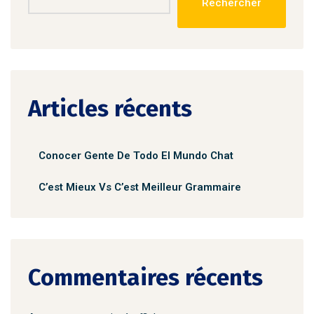
Rechercher
Articles récents
Conocer Gente De Todo El Mundo Chat
C’est Mieux Vs C’est Meilleur Grammaire
Commentaires récents