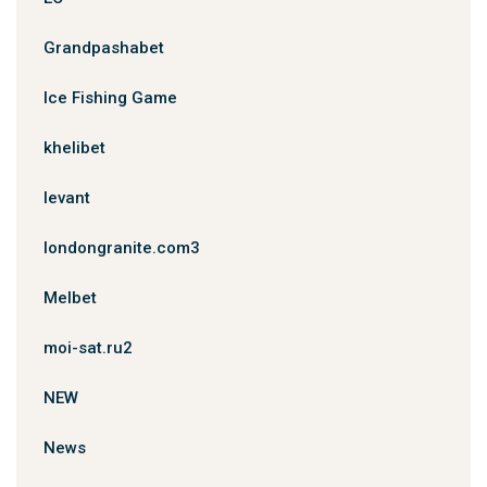
Grandpashabet
Ice Fishing Game
khelibet
levant
londongranite.com3
Melbet
moi-sat.ru2
NEW
News