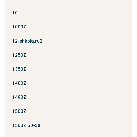
10
1000Z
12-shkola.ru2
1250Z
1350Z
1480Z
1490Z
1500Z
1500Z 50-50