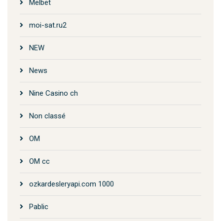
Melbet
moi-sat.ru2
NEW
News
Nine Casino ch
Non classé
OM
OM cc
ozkardesleryapi.com 1000
Pablic