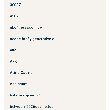
3000Z
450Z
abcfitness.com.co
adobe firefly generative ai
allZ
APK
Asino Casino
Bahiscom
batery-app.net z1
betwoon-2026casino.top