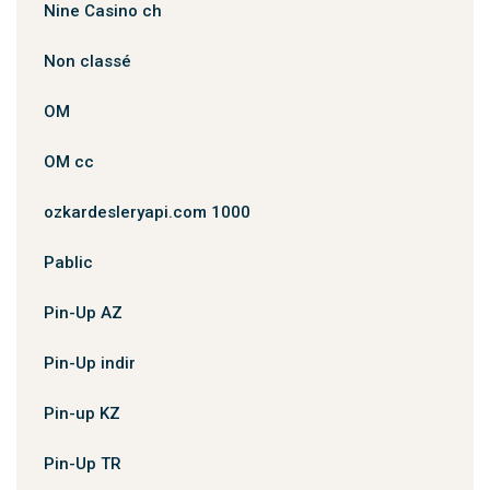
Nine Casino ch
Non classé
OM
OM cc
ozkardesleryapi.com 1000
Pablic
Pin-Up AZ
Pin-Up indir
Pin-up KZ
Pin-Up TR