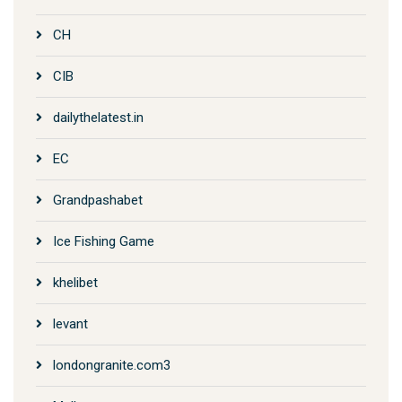
CH
CIB
dailythelatest.in
EC
Grandpashabet
Ice Fishing Game
khelibet
levant
londongranite.com3