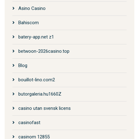
Asino Casino
Bahiscom
batery-app.net z1
betwoon-2026casino.top
Blog
bouillot-lino.com2
butorgaleria.hu1660Z
casino utan svensk licens
casinofast
casinom 12855