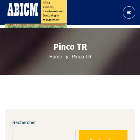
Pinco TR
Home
Pinco TR
Rechercher