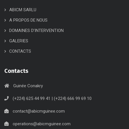
ABICM SARLU
A PROPOS DE NOUS
DOMAINES D’INTERVENTION
GALERIES
CONTACTS
Contacts
Guinée Conakry
(+224) 625 44 99 41 | (+224) 666 99 69 10
contact@abicmguinee.com
operations@abicmguinee.com