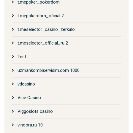
t.mepoker_pokerdom
t.mepokerdom_oficial 2
t.meselector_casino_zerkalo
t.meselector_official_ru 2
Test
uzmankombiservisim.com 1000
vdcasino
Vice Casino
Viggoslots casino
vinoora.ru 10