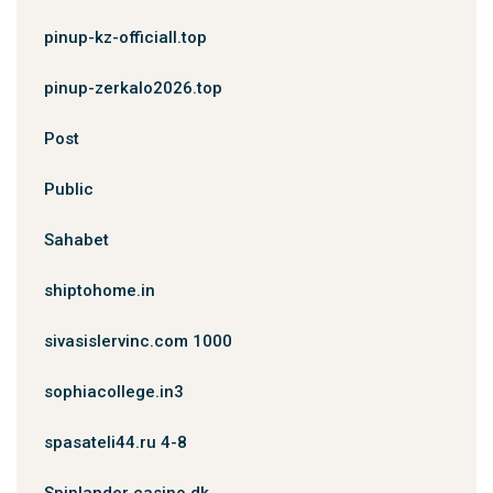
pinup-kz-officiall.top
pinup-zerkalo2026.top
Post
Public
Sahabet
shiptohome.in
sivasislervinc.com 1000
sophiacollege.in3
spasateli44.ru 4-8