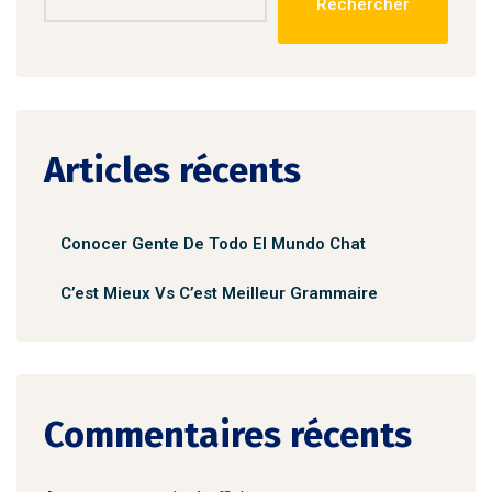
Rechercher
Articles récents
Conocer Gente De Todo El Mundo Chat
C’est Mieux Vs C’est Meilleur Grammaire
Commentaires récents