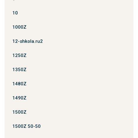
10
1000Z
12-shkola.ru2
1250Z
1350Z
1480Z
1490Z
1500Z
1500Z 50-50