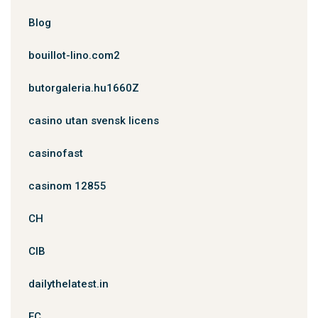
Blog
bouillot-lino.com2
butorgaleria.hu1660Z
casino utan svensk licens
casinofast
casinom 12855
CH
CIB
dailythelatest.in
EC