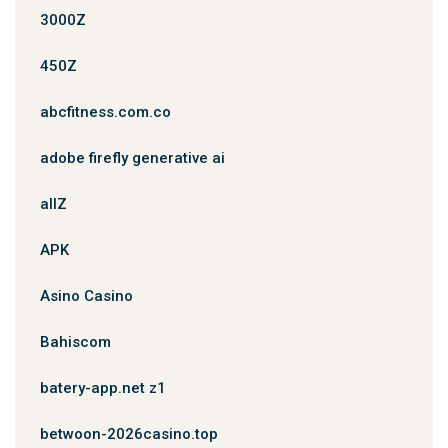
3000Z
450Z
abcfitness.com.co
adobe firefly generative ai
allZ
APK
Asino Casino
Bahiscom
batery-app.net z1
betwoon-2026casino.top