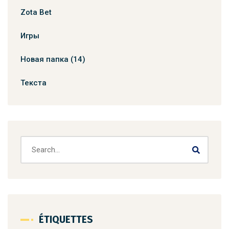
Zota Bet
Игры
Новая папка (14)
Текста
ÉTIQUETTES