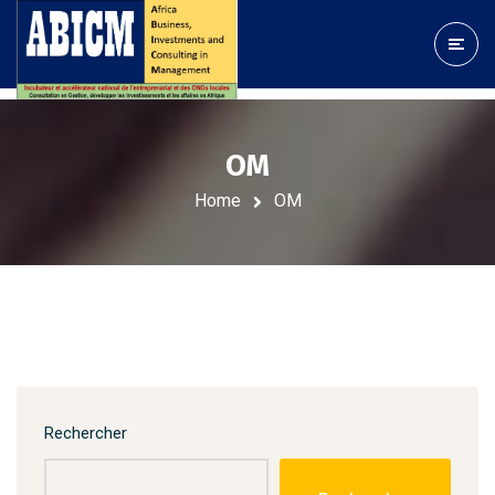
OM
Home
OM
Rechercher