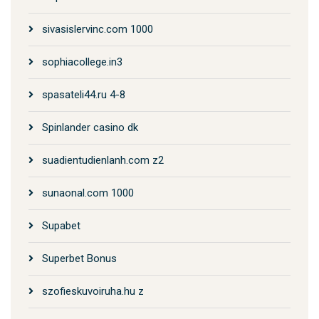
sivasislervinc.com 1000
sophiacollege.in3
spasateli44.ru 4-8
Spinlander casino dk
suadientudienlanh.com z2
sunaonal.com 1000
Supabet
Superbet Bonus
szofieskuvoiruha.hu z