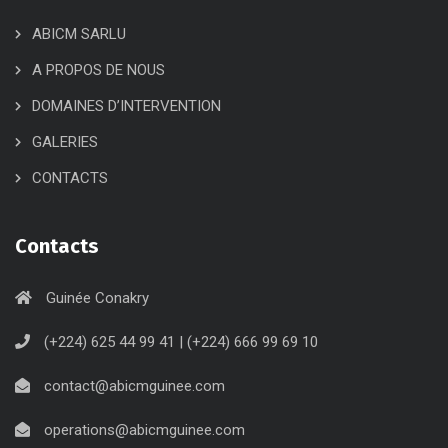
ABICM SARLU
A PROPOS DE NOUS
DOMAINES D’INTERVENTION
GALERIES
CONTACTS
Contacts
Guinée Conakry
(+224) 625 44 99 41 | (+224) 666 99 69 10
contact@abicmguinee.com
operations@abicmguinee.com