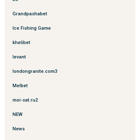
Grandpashabet
Ice Fishing Game
khelibet
levant
londongranite.com3
Melbet
moi-sat.ru2
NEW
News