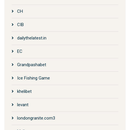
CH
CIB
dailythelatest.in
EC
Grandpashabet
Ice Fishing Game
khelibet
levant
londongranite.com3