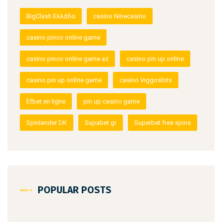
BigClash Ελλάδα
casino Ninecasino
casino pinco online game
casino pinco online game az
casino pin up online
casino pin up online game
casino Viggoslots
Efbet en ligne
pin up casino game
Spinlander DK
Supabet gr
Superbet free spins
POPULAR POSTS