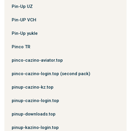
Pin-Up UZ
Pin-UP VCH
Pin-Up yukle
Pinco TR
pinco-cazino-aviator.top
pinco-cazino-login.top (second pack)
pinup-cazino-kz.top
pinup-cazino-login.top
pinup-downloads.top
pinup-kazino-login.top