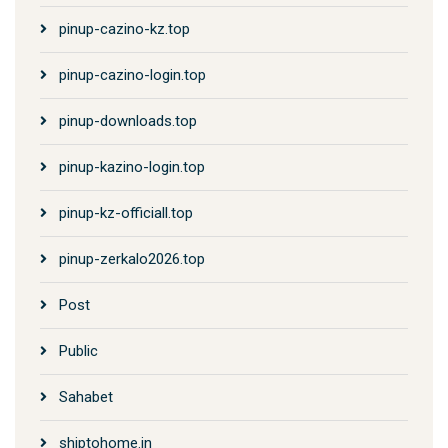
pinup-cazino-kz.top
pinup-cazino-login.top
pinup-downloads.top
pinup-kazino-login.top
pinup-kz-officiall.top
pinup-zerkalo2026.top
Post
Public
Sahabet
shiptohome.in