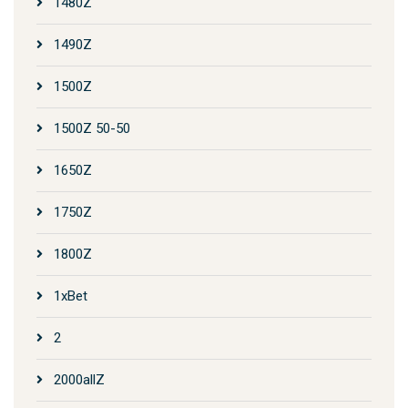
1480Z
1490Z
1500Z
1500Z 50-50
1650Z
1750Z
1800Z
1xBet
2
2000allZ