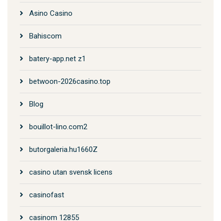
Asino Casino
Bahiscom
batery-app.net z1
betwoon-2026casino.top
Blog
bouillot-lino.com2
butorgaleria.hu1660Z
casino utan svensk licens
casinofast
casinom 12855