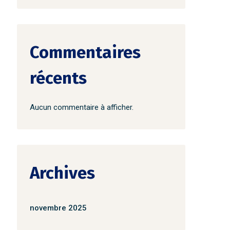
Commentaires
récents
Aucun commentaire à afficher.
Archives
novembre 2025