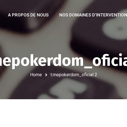
A PROPOS DE NOUS
NOS DOMAINES D’INTERVENTIO
mepokerdom_oficia
Home
t.mepokerdom_oficial 2