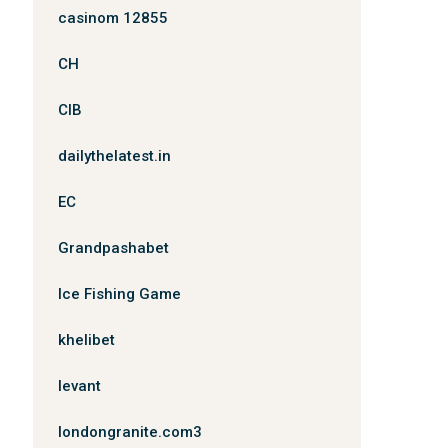
casinom 12855
CH
CIB
dailythelatest.in
EC
Grandpashabet
Ice Fishing Game
khelibet
levant
londongranite.com3