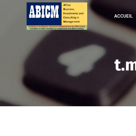
ACCUEIL
t.