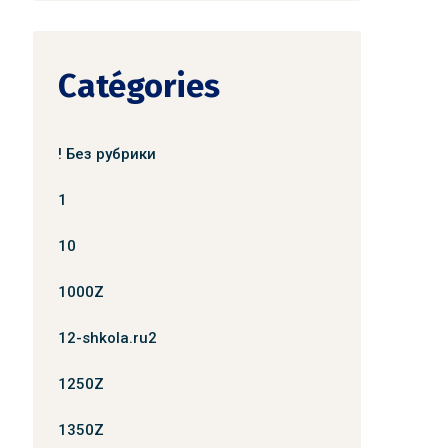
Catégories
! Без рубрики
1
10
1000Z
12-shkola.ru2
1250Z
1350Z