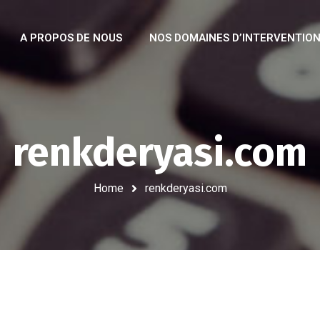
A PROPOS DE NOUS
NOS DOMAINES D’INTERVENTIO
renkderyasi.com
Home
renkderyasi.com