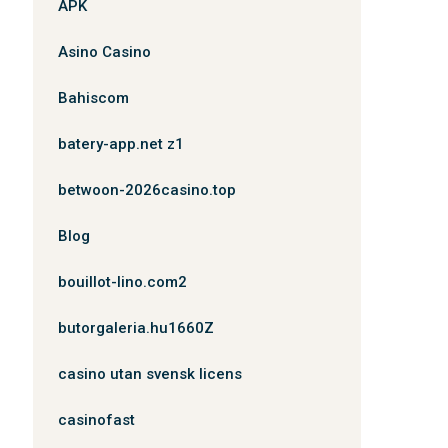
APK
Asino Casino
Bahiscom
batery-app.net z1
betwoon-2026casino.top
Blog
bouillot-lino.com2
butorgaleria.hu1660Z
casino utan svensk licens
casinofast