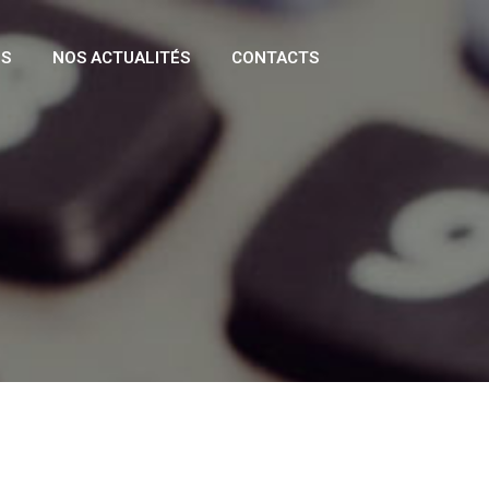
NS
NOS ACTUALITÉS
CONTACTS