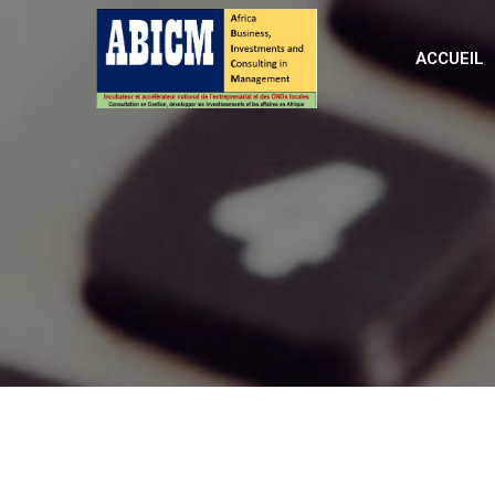
ACCUEIL