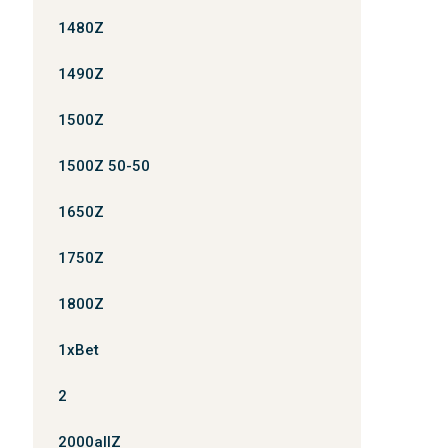
1480Z
1490Z
1500Z
1500Z 50-50
1650Z
1750Z
1800Z
1xBet
2
2000allZ