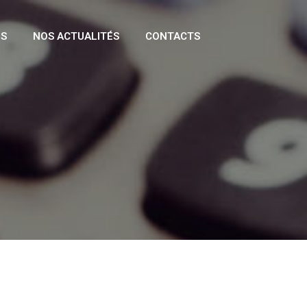
NS
NOS ACTUALITÉS
CONTACTS