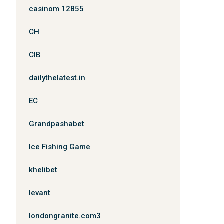
casinom 12855
CH
CIB
dailythelatest.in
EC
Grandpashabet
Ice Fishing Game
khelibet
levant
londongranite.com3